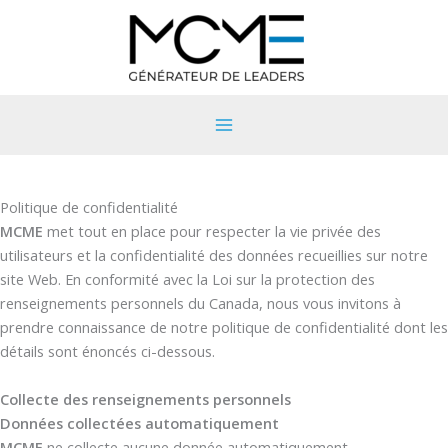
Aller
au
contenu
Politique de confidentialité
MCME
met tout en place pour respecter la vie privée des
utilisateurs et la confidentialité des données recueillies sur notre
site Web. En conformité avec la Loi sur la protection des
renseignements personnels du Canada, nous vous invitons à
prendre connaissance de notre politique de confidentialité dont les
détails sont énoncés ci-dessous.
Collecte des renseignements personnels
Données collectées automatiquement
MCME
ne collecte aucune donnée automatiquement.